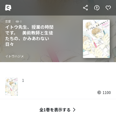
恋愛
0
イトウ先生、授業の時間
です。 美術教師と生徒
たちの、かみあわない
日々
イトウハジメ
1
1100
全1巻を表示する