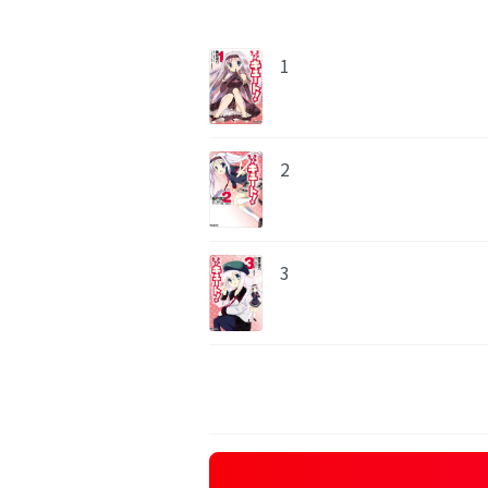
1
2
3