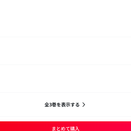
全3巻を表示する
まとめて購入