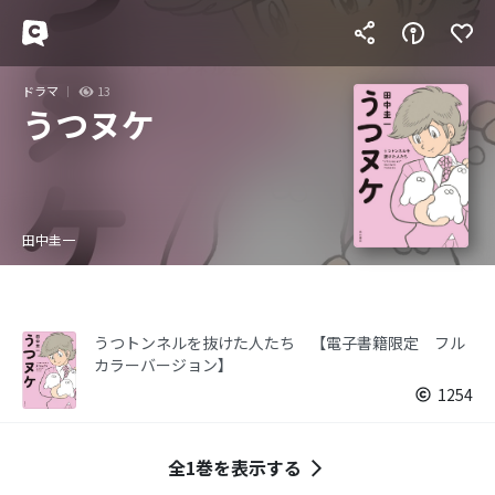
ドラマ
13
うつヌケ
田中圭一
うつトンネルを抜けた人たち 【電子書籍限定 フル
カラーバージョン】
1254
全1巻を表示する