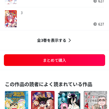
627
3
627
全3巻を表示する
まとめて購入
この作品の読者によく読まれている作品