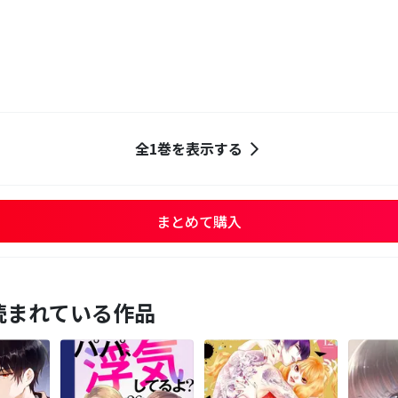
全1巻を表示する
まとめて購入
読まれている作品