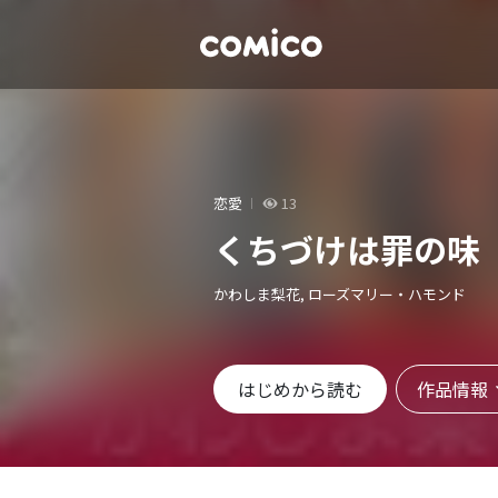
恋愛
13
くちづけは罪の味
かわしま梨花, ローズマリー・ハモンド
作品情報
はじめから読む