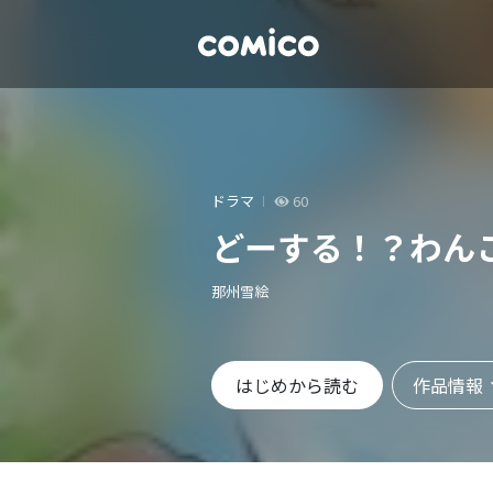
ドラマ
60
どーする！？わん
那州雪絵
作品情報
はじめから読む