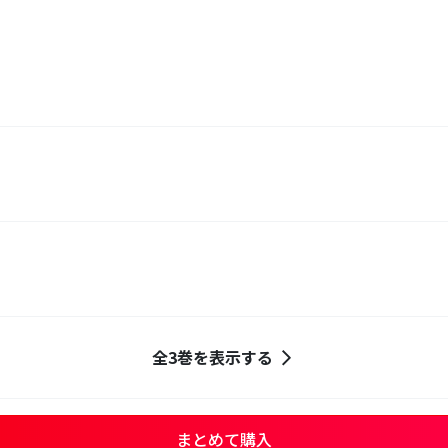
全3巻を表示する
まとめて購入