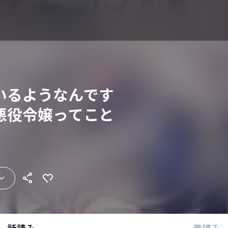
いるようなんです
悪役令嬢ってこと