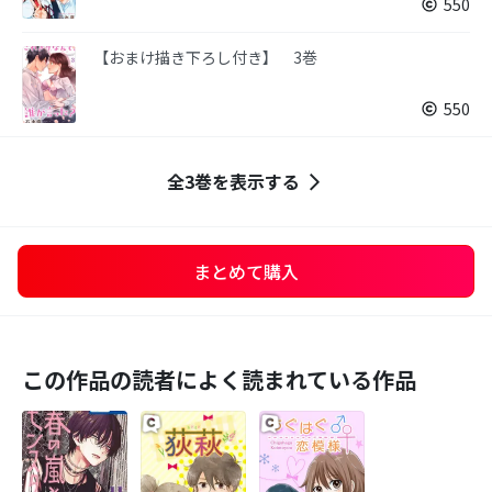
550
【おまけ描き下ろし付き】 3巻
550
全3巻を表示する
まとめて購入
この作品の読者によく読まれている作品