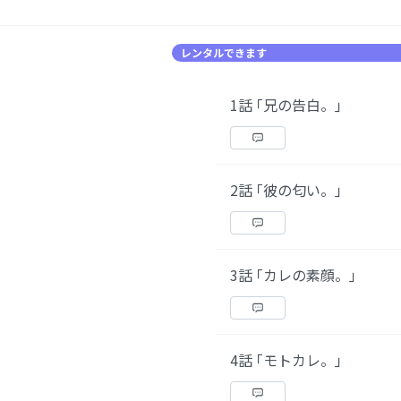
レンタルできます
1話 ｢兄の告白。｣
2話 ｢彼の匂い。｣
3話 ｢カレの素顔。｣
4話 ｢モトカレ。｣