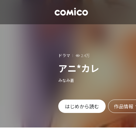
ドラマ
2.4万
アニ*カレ
みなみ蒼
作品情報
はじめから読む