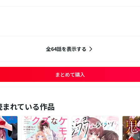
全64話を表示する
まとめて購入
読まれている作品