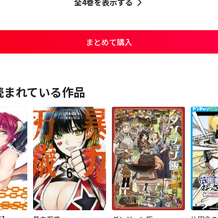
全4巻を表示する
まとめて購入
読まれている作品