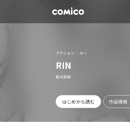
アクション
0
RIN
新井英樹
作品情報
はじめから読む