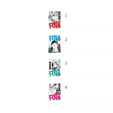
1
2
3
4