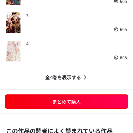
605
３
605
４
605
全4巻を表示する
まとめて購入
この作品の読者によく読まれている作品