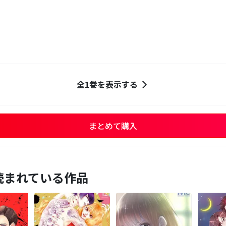
全1巻を表示する
まとめて購入
読まれている作品