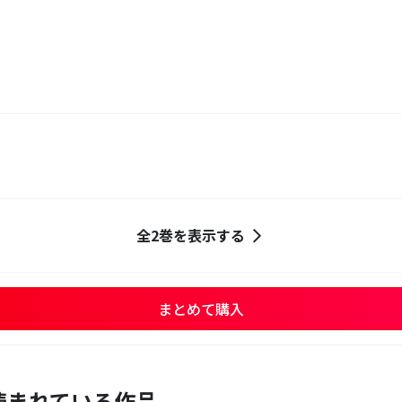
全2巻を表示する
まとめて購入
読まれている作品