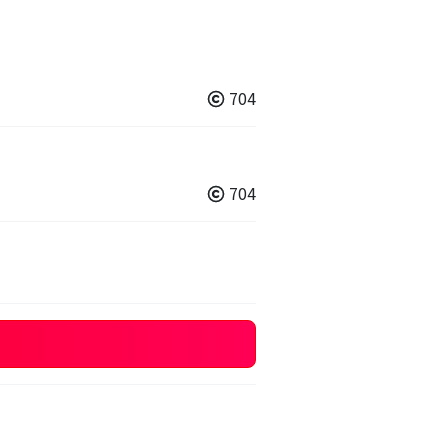
704
704