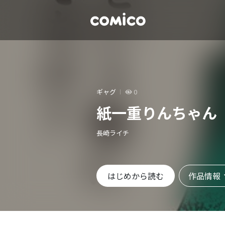
ギャグ
0
紙一重りんちゃん
長崎ライチ
作品情報
はじめから読む