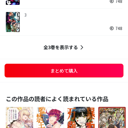
748
3
748
全3巻を表示する
まとめて購入
この作品の読者によく読まれている作品