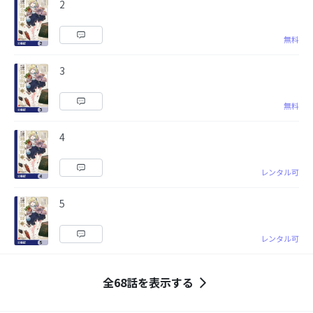
2
無料
3
無料
4
レンタル可
5
レンタル可
全68話を表示する