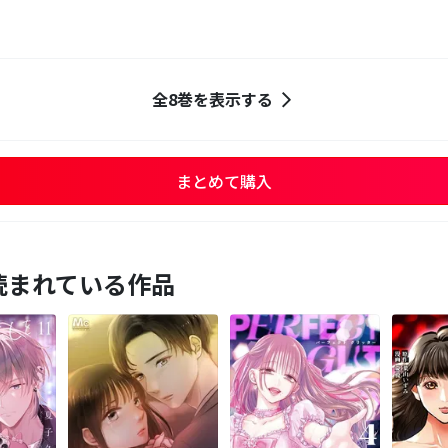
全8巻を表示する
まとめて購入
読まれている作品