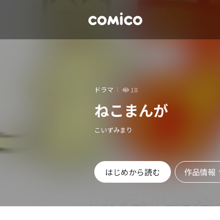
ドラマ
18
ねこまんが
こいずみまり
作品情報
はじめから読む