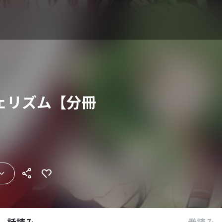
ェリズム【分冊