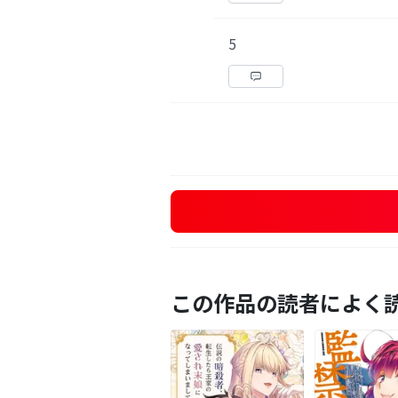
5
この作品の読者によく