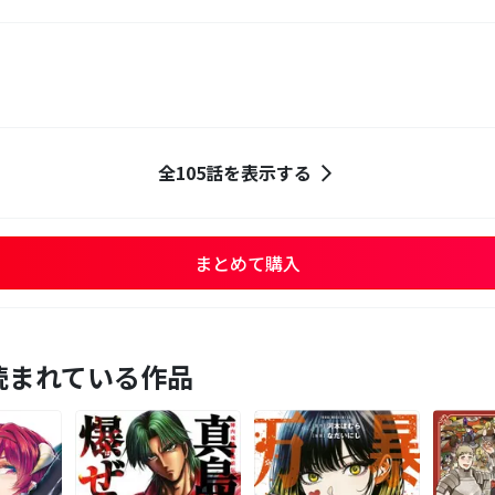
全105話を表示する
まとめて購入
読まれている作品