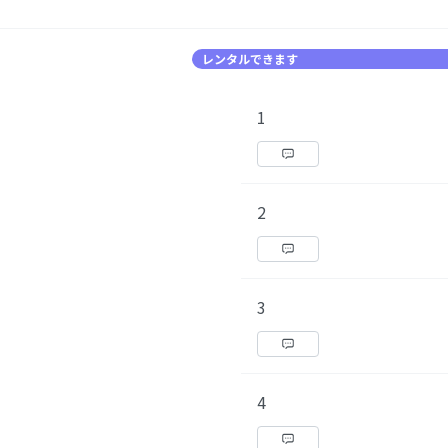
レンタルできます
1
2
3
4