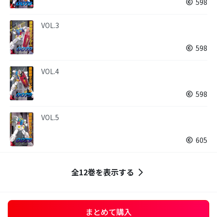
598
VOL.3
598
VOL.4
598
VOL.5
605
全12巻を表示する
まとめて購入