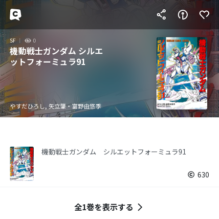
SF
0
機動戦士ガンダム シルエ
ットフォーミュラ91
やすだひろし, 矢立肇・富野由悠季
機動戦士ガンダム シルエットフォーミュラ91
630
全1巻を表示する