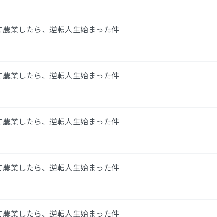
して農業したら、逆転人生始まった件
して農業したら、逆転人生始まった件
して農業したら、逆転人生始まった件
して農業したら、逆転人生始まった件
して農業したら、逆転人生始まった件