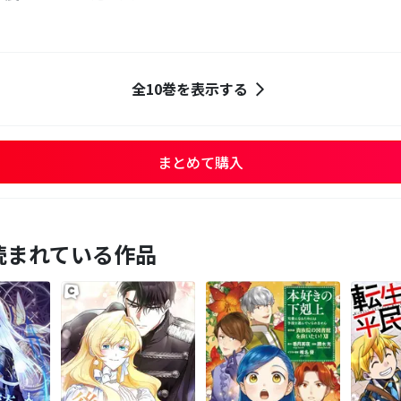
全10巻を表示する
まとめて購入
読まれている作品