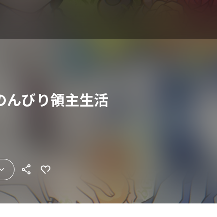
のんびり領主生活