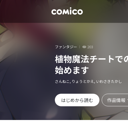
ファンタジー
203
植物魔法チートで
始めます
さんねこ, りょうとかえ, いわさきたかし
作品情報
はじめから読む