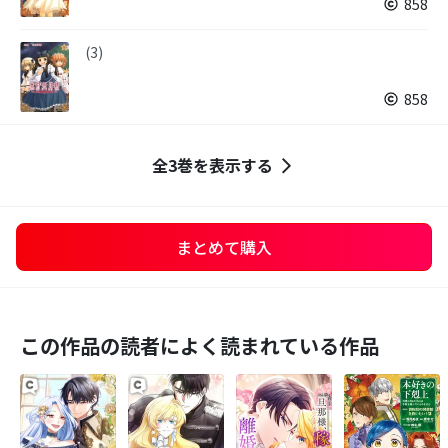
858
(3)
858
全3巻を表示する
まとめて購入
この作品の読者によく読まれている作品