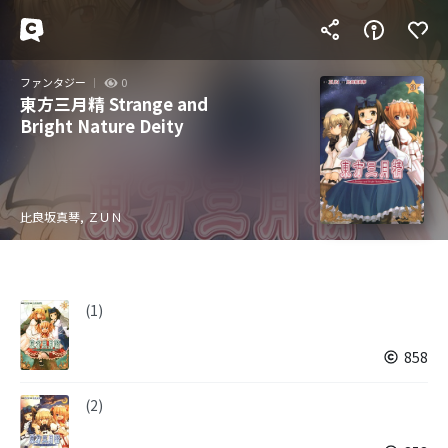
ファンタジー
0
東方三月精 Strange and
Bright Nature Deity
比良坂真琴, ＺＵＮ
(1)
858
(2)