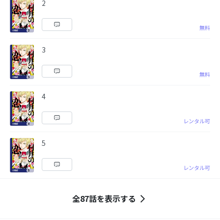
2
無料
3
無料
4
レンタル可
5
レンタル可
全87話を表示する