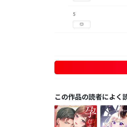
5
この作品の読者によく