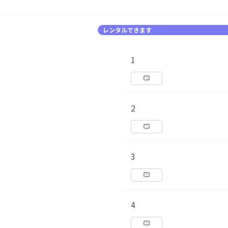
レンタルできます
1
2
3
4