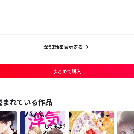
全52話を表示する
まとめて購入
読まれている作品