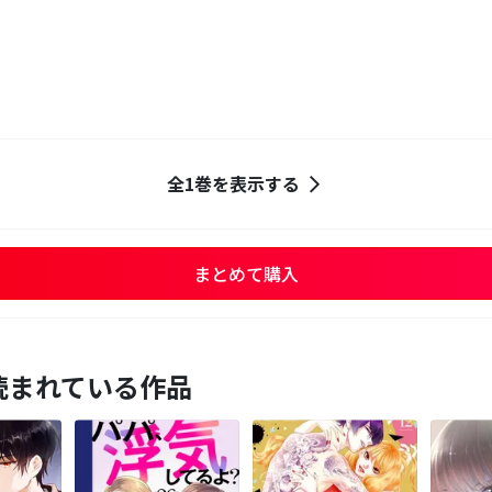
全1巻を表示する
まとめて購入
読まれている作品