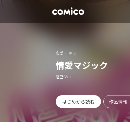
恋愛
0
情愛マジック
隆巳ジロ
作品情報
はじめから読む