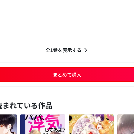
全1巻を表示する
まとめて購入
読まれている作品