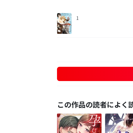
1
この作品の読者によく