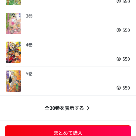
550
3巻
550
4巻
550
5巻
550
全20巻を表示する
まとめて購入