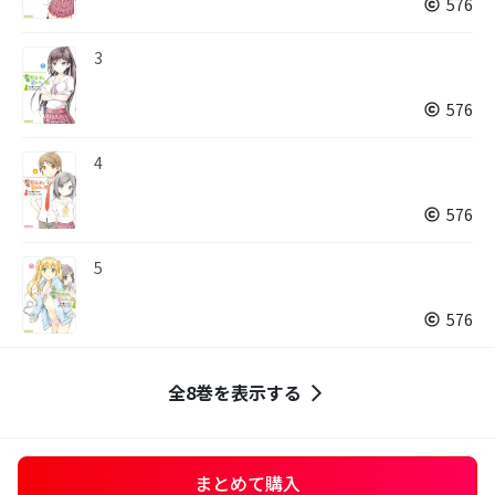
576
3
576
4
576
5
576
全8巻を表示する
まとめて購入