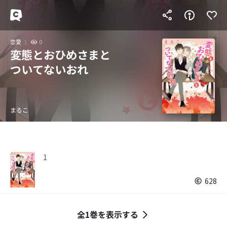
恋愛
0
変態とおひめさまと
ついてないおれ
まるこ
1
628
全1巻を表示する