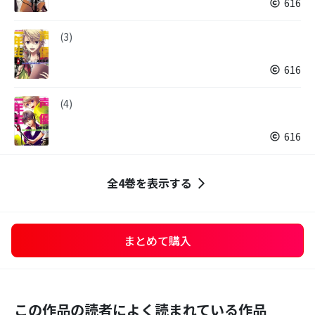
616
(3)
616
(4)
616
全4巻を表示する
まとめて購入
この作品の読者によく読まれている作品