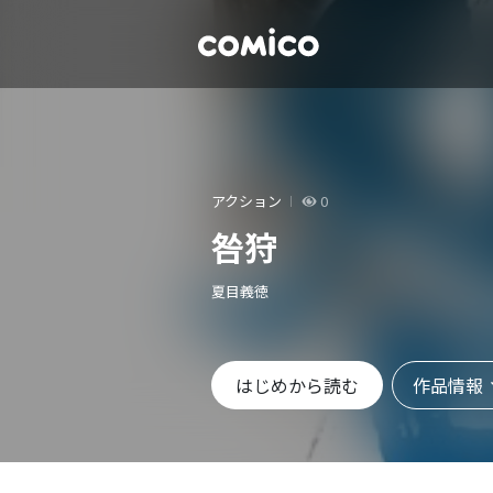
アクション
0
咎狩
夏目義徳
作品情報
はじめから読む