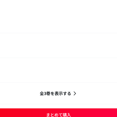
全3巻を表示する
まとめて購入