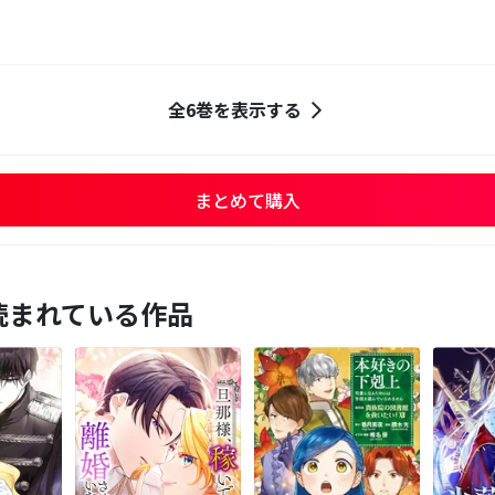
全6巻を表示する
まとめて購入
読まれている作品