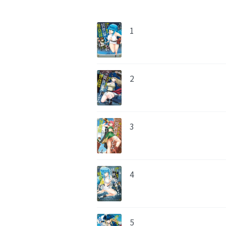
1
2
3
4
5