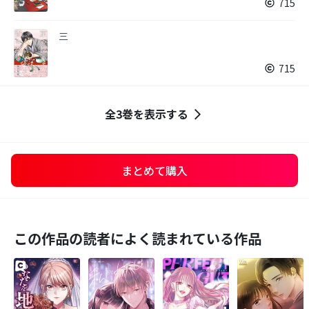
715
三
715
全3巻を表示する
まとめて購入
この作品の読者によく読まれている作品