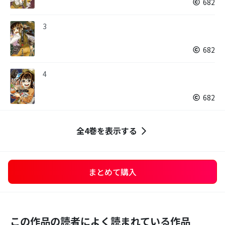
682
3
682
4
682
全4巻を表示する
まとめて購入
この作品の読者によく読まれている作品