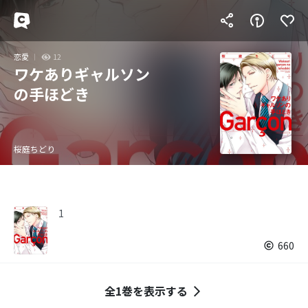
恋愛
12
ワケありギャルソン
の手ほどき
桜庭ちどり
1
660
全1巻を表示する