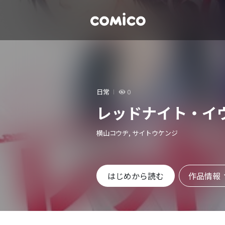
日常
0
レッドナイト・イ
横山コウヂ, サイトウケンジ
作品情報
はじめから読む