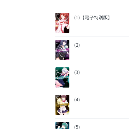
(1)【電子特別版】
(2)
(3)
(4)
(5)