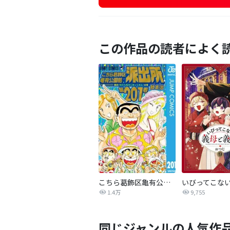
この作品の読者によく
こちら葛飾区亀有公園前派出所
1.4万
9,755
同じジャンルの人気作