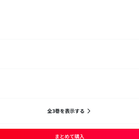
全3巻を表示する
まとめて購入