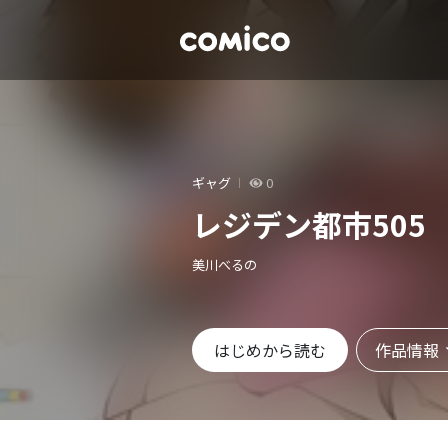
ギャグ
0
レジデン都市505
美川べるの
作品情報
はじめから読む