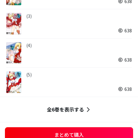
638
(3)
638
(4)
638
(5)
638
全6巻を表示する
まとめて購入