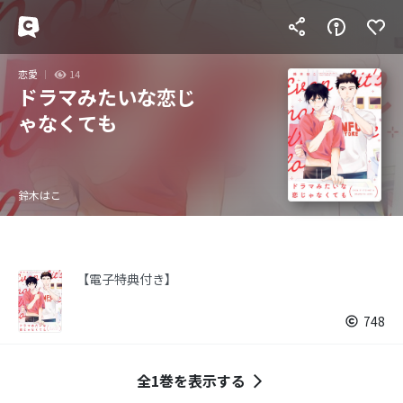
恋愛
14
ドラマみたいな恋じ
ゃなくても
鈴木はこ
【電子特典付き】
748
全1巻を表示する