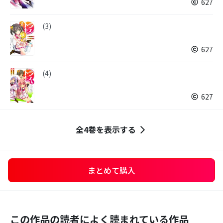
627
(3)
627
(4)
627
全4巻を表示する
まとめて購入
この作品の読者によく読まれている作品