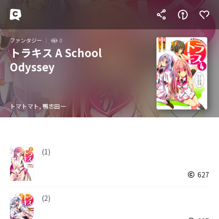
ファンタジー
0
トラキス A School
Odyssey
トマトマト, 鴨志田一
(1)
627
(2)