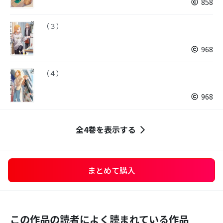
858
（３）
968
（４）
968
全4巻を表示する
まとめて購入
この作品の読者によく読まれている作品