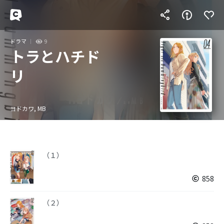
ドラマ
9
トラとハチド
リ
ヨドカワ, MB
（１）
858
（２）