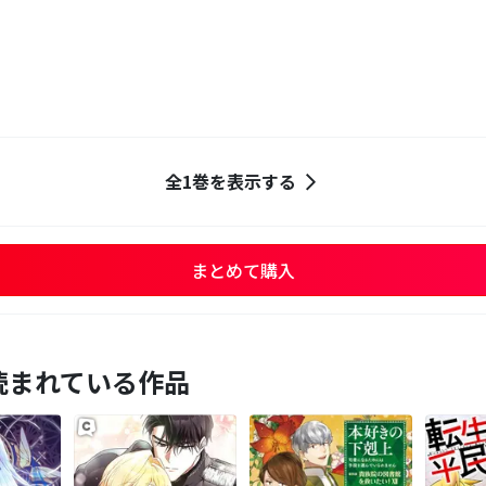
全1巻を表示する
まとめて購入
読まれている作品