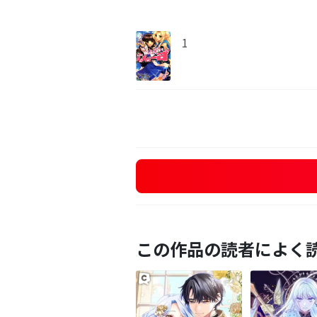
1
この作品の読者によく