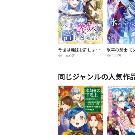
今世は義妹を許しません
1,000万
10.9万
同じジャンルの人気作