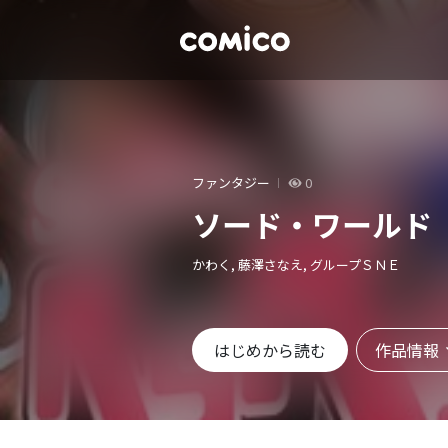
ファンタジー
0
ソード・ワールド
かわく, 藤澤さなえ, グループＳＮＥ
作品情報
はじめから読む