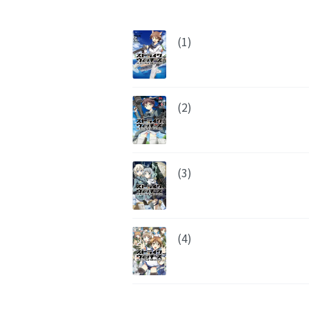
(1)
(2)
(3)
(4)