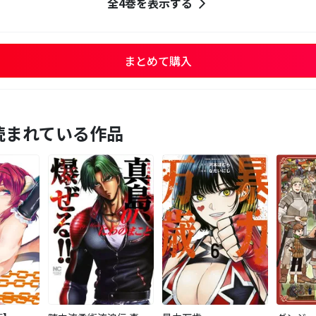
全4巻を表示する
まとめて購入
読まれている作品