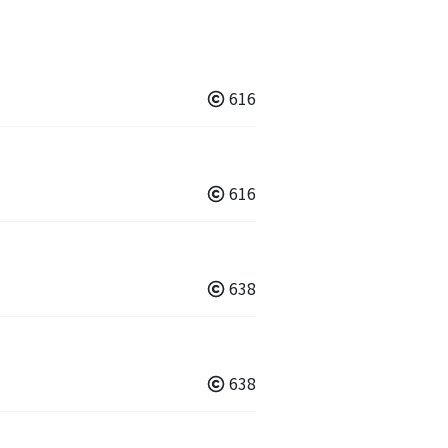
616
616
638
638