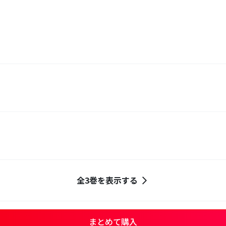
全3巻を表示する
まとめて購入