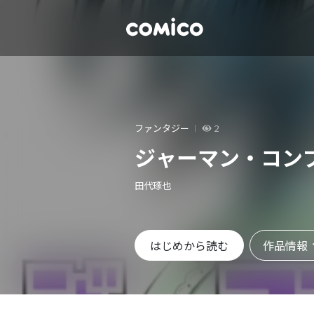
ファンタジー
2
ジャーマン・コン
田代琢也
作品情報
はじめから読む