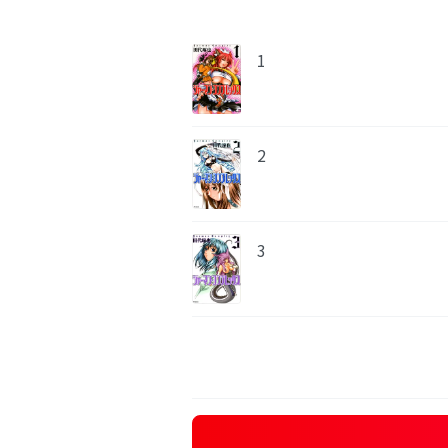
1
2
3