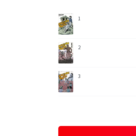
1
2
3