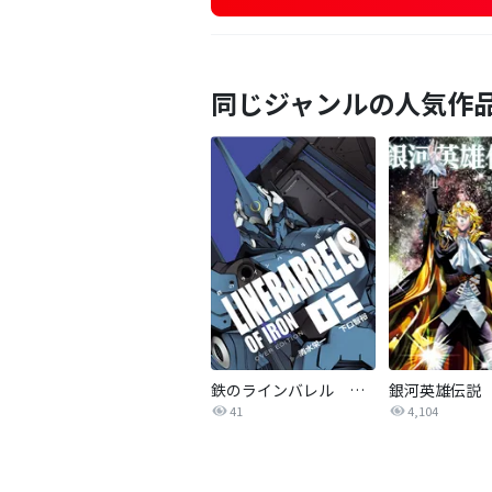
同じジャンルの人気作
鉄のラインバレル 完全版
銀河英雄伝説
41
4,104