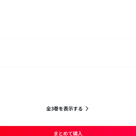
全3巻を表示する
まとめて購入