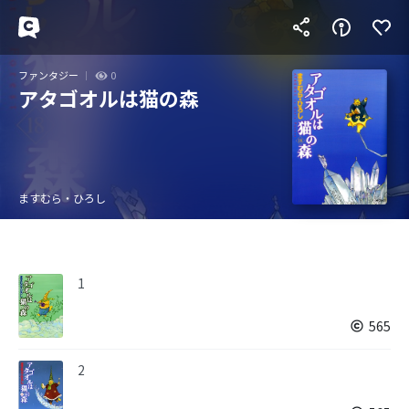
ファンタジー
0
アタゴオルは猫の森
ますむら・ひろし
1
565
2