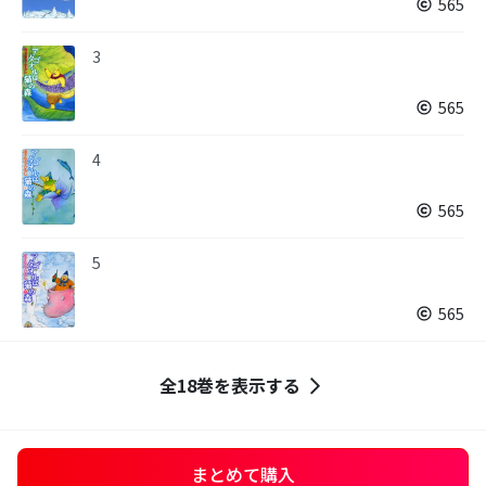
565
3
565
4
565
5
565
全18巻を表示する
まとめて購入