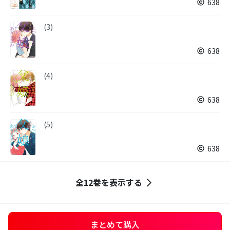
638
(3)
638
(4)
638
(5)
638
全12巻を表示する
まとめて購入