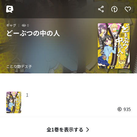
ギャグ
0
どーぶつの中の人
ことり野デス子
1
935
全1巻を表示する