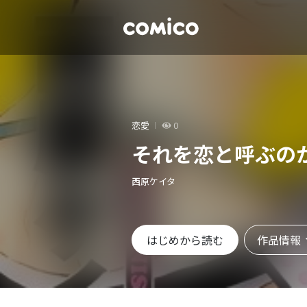
恋愛
0
それを恋と呼ぶの
西原ケイタ
作品情報
はじめから読む