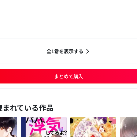
全1巻を表示する
まとめて購入
読まれている作品