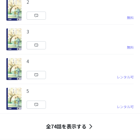
2
無料
3
無料
4
レンタル可
5
レンタル可
全74話を表示する