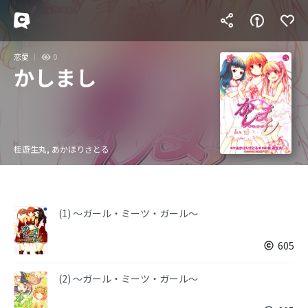
恋愛
0
かしまし
桂遊生丸, あかほりさとる
(1) 〜ガール・ミーツ・ガール〜
605
(2) 〜ガール・ミーツ・ガール〜